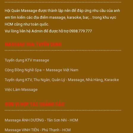
Hội Quán Massage được thành lập nên để đáp ứng nhu cầu của anh
em tìm kiếm các địa điểm massage, karaoke, bar,... trong khu vực
HCM cũng như toàn quốc.
Vui lòng liên hệ Admin để được hỗ trợ 0938.779.777
MASSAGE VUA TUYỂN DỤNG
Tuyển dụng KTV massage
Cộng Đồng Nghề Spa – Massage Việt Nam
Tuyển dụng KTV, Thu Ngân, Quản Lý - Massage, Nhà Hàng, Karaoke
Việc Làm Massage
ĐƠN VỊ HỢP TÁC QUẢNG CÁO
Massage ÁNH DƯƠNG - Tân Sơn Nhì - HCM
Massage VINH TIÊN - Phú Thạnh - HCM