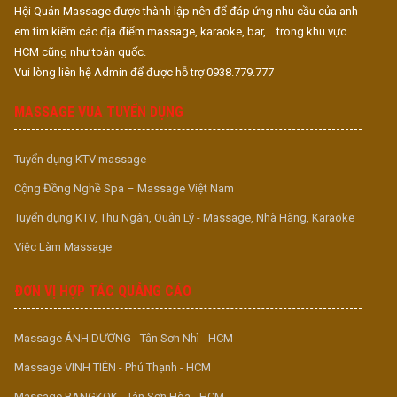
Hội Quán Massage được thành lập nên để đáp ứng nhu cầu của anh
em tìm kiếm các địa điểm massage, karaoke, bar,... trong khu vực
HCM cũng như toàn quốc.
Vui lòng liên hệ Admin để được hỗ trợ 0938.779.777
MASSAGE VUA TUYỂN DỤNG
Tuyển dụng KTV massage
Cộng Đồng Nghề Spa – Massage Việt Nam
Tuyển dụng KTV, Thu Ngân, Quản Lý - Massage, Nhà Hàng, Karaoke
Việc Làm Massage
ĐƠN VỊ HỢP TÁC QUẢNG CÁO
Massage ÁNH DƯƠNG - Tân Sơn Nhì - HCM
Massage VINH TIÊN - Phú Thạnh - HCM
Massage BANGKOK - Tân Sơn Hòa - HCM