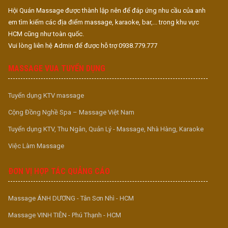
Hội Quán Massage được thành lập nên để đáp ứng nhu cầu của anh
em tìm kiếm các địa điểm massage, karaoke, bar,... trong khu vực
HCM cũng như toàn quốc.
Vui lòng liên hệ Admin để được hỗ trợ 0938.779.777
MASSAGE VUA TUYỂN DỤNG
Tuyển dụng KTV massage
Cộng Đồng Nghề Spa – Massage Việt Nam
Tuyển dụng KTV, Thu Ngân, Quản Lý - Massage, Nhà Hàng, Karaoke
Việc Làm Massage
ĐƠN VỊ HỢP TÁC QUẢNG CÁO
Massage ÁNH DƯƠNG - Tân Sơn Nhì - HCM
Massage VINH TIÊN - Phú Thạnh - HCM