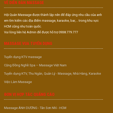
VỀ DIỄN ĐÀN MASSAGE
Hội Quán Massage được thành lập nên để đáp ứng nhu cầu của anh
em tìm kiếm các địa điểm massage, karaoke, bar,... trong khu vực
HCM cũng như toàn quốc.
Vui lòng liên hệ Admin để được hỗ trợ 0938.779.777
MASSAGE VUA TUYỂN DỤNG
Tuyển dụng KTV massage
Cộng Đồng Nghề Spa – Massage Việt Nam
Tuyển dụng KTV, Thu Ngân, Quản Lý - Massage, Nhà Hàng, Karaoke
Việc Làm Massage
ĐƠN VỊ HỢP TÁC QUẢNG CÁO
Massage ÁNH DƯƠNG - Tân Sơn Nhì - HCM