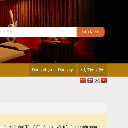
Đăng nhập
Đăng ký
Tìm kiếm
ững trải nghiệm khó phai. Tất cả đã cùng chuyện trò, tâm sự bên nàng