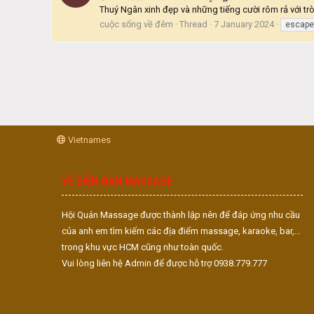
Thuý Ngân xinh đẹp và những tiếng cười rôm rả với tr
cuộc sống về đêm
Thread
7 January 2024
escape
Vietnames
VỀ DIỄN ĐÀN MASSAGE
Hội Quán Massage được thành lập nên để đáp ứng nhu cầu
của anh em tìm kiếm các địa điểm massage, karaoke, bar,...
trong khu vực HCM cũng như toàn quốc.
Vui lòng liên hệ Admin để được hỗ trợ 0938.779.777