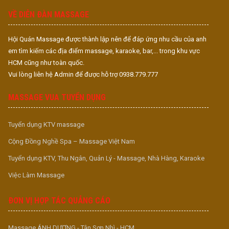
VỀ DIỄN ĐÀN MASSAGE
Hội Quán Massage được thành lập nên để đáp ứng nhu cầu của anh
em tìm kiếm các địa điểm massage, karaoke, bar,... trong khu vực
HCM cũng như toàn quốc.
Vui lòng liên hệ Admin để được hỗ trợ 0938.779.777
MASSAGE VUA TUYỂN DỤNG
Tuyển dụng KTV massage
Cộng Đồng Nghề Spa – Massage Việt Nam
Tuyển dụng KTV, Thu Ngân, Quản Lý - Massage, Nhà Hàng, Karaoke
Việc Làm Massage
ĐƠN VỊ HỢP TÁC QUẢNG CÁO
Massage ÁNH DƯƠNG - Tân Sơn Nhì - HCM