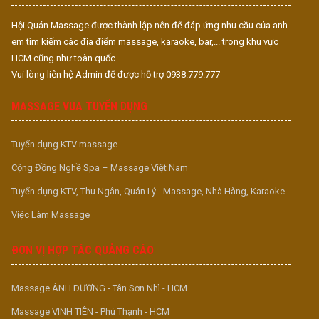
Hội Quán Massage được thành lập nên để đáp ứng nhu cầu của anh
em tìm kiếm các địa điểm massage, karaoke, bar,... trong khu vực
HCM cũng như toàn quốc.
Vui lòng liên hệ Admin để được hỗ trợ 0938.779.777
MASSAGE VUA TUYỂN DỤNG
Tuyển dụng KTV massage
Cộng Đồng Nghề Spa – Massage Việt Nam
Tuyển dụng KTV, Thu Ngân, Quản Lý - Massage, Nhà Hàng, Karaoke
Việc Làm Massage
ĐƠN VỊ HỢP TÁC QUẢNG CÁO
Massage ÁNH DƯƠNG - Tân Sơn Nhì - HCM
Massage VINH TIÊN - Phú Thạnh - HCM