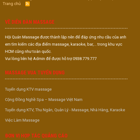
Trang chủ
R
S
S
VỀ DIỄN ĐÀN MASSAGE
Hội Quán Massage được thành lập nên để đáp ứng nhu cầu của anh
em tìm kiếm các địa điểm massage, karaoke, bar,... trong khu vực
HCM cũng như toàn quốc.
Vui lòng liên hệ Admin để được hỗ trợ 0938.779.777
MASSAGE VUA TUYỂN DỤNG
Tuyển dụng KTV massage
Cộng Đồng Nghề Spa – Massage Việt Nam
Tuyển dụng KTV, Thu Ngân, Quản Lý - Massage, Nhà Hàng, Karaoke
Việc Làm Massage
ĐƠN VỊ HỢP TÁC QUẢNG CÁO