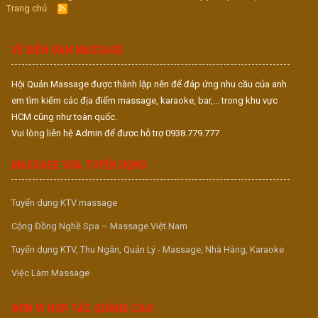
Trang chủ
R
S
S
VỀ DIỄN ĐÀN MASSAGE
Hội Quán Massage được thành lập nên để đáp ứng nhu cầu của anh
em tìm kiếm các địa điểm massage, karaoke, bar,... trong khu vực
HCM cũng như toàn quốc.
Vui lòng liên hệ Admin để được hỗ trợ 0938.779.777
MASSAGE VUA TUYỂN DỤNG
Tuyển dụng KTV massage
Cộng Đồng Nghề Spa – Massage Việt Nam
Tuyển dụng KTV, Thu Ngân, Quản Lý - Massage, Nhà Hàng, Karaoke
Việc Làm Massage
ĐƠN VỊ HỢP TÁC QUẢNG CÁO