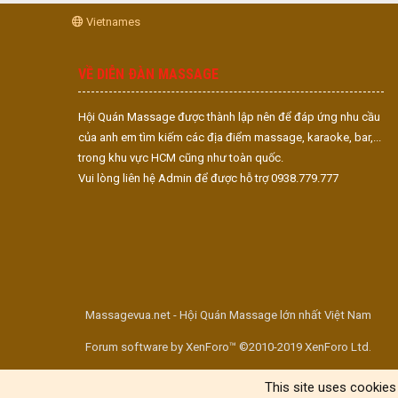
Vietnames
VỀ DIỄN ĐÀN MASSAGE
Hội Quán Massage được thành lập nên để đáp ứng nhu cầu
của anh em tìm kiếm các địa điểm massage, karaoke, bar,...
trong khu vực HCM cũng như toàn quốc.
Vui lòng liên hệ Admin để được hỗ trợ 0938.779.777
Massagevua.net - Hội Quán Massage lớn nhất Việt Nam
Forum software by XenForo™ ©2010-2019 XenForo Ltd.
This site uses cookies 