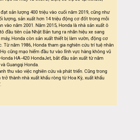
, đạt sản lượng 400 triệu vào cuối năm 2019, cũng như
hối lượng, sản xuất hơn 14 triệu động cơ đốt trong mỗi
Bản vào năm 2001. Năm 2015, Honda là nhà sản xuất ô
 tô đầu tiên của Nhật Bản tung ra nhãn hiệu xe sang
e máy, Honda còn sản xuất thiết bị làm vườn, động cơ
c. Từ năm 1986, Honda tham gia nghiên cứu trí tuệ nhân
Họ cũng mạo hiểm đầu tư vào lĩnh vực hàng không vũ
à Honda HA-420 HondaJet, bắt đầu sản xuất từ năm
 và Guangqi Honda.
h thu vào việc nghiên cứu và phát triển. Cũng trong
 trở thành nhà xuất khẩu ròng từ Hoa Kỳ, xuất khẩu
.