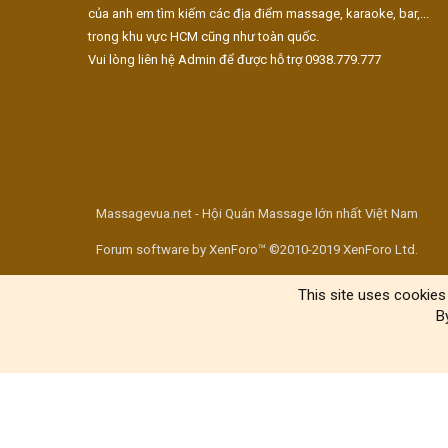
của anh em tìm kiếm các địa điểm massage, karaoke, bar,...
trong khu vực HCM cũng như toàn quốc.
Vui lòng liên hệ Admin để được hỗ trợ 0938.779.777
Massagevua.net - Hội Quán Massage lớn nhất Việt Nam
Forum software by XenForo™ ©2010-2019 XenForo Ltd.
This site uses cookies 
B