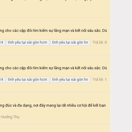
ưởng cho các cặp đôi tìm kiếm sự lãng mạn và kết nối sâu sắc. Dù
Trả lời: 0
24
tình yêu tại sài gòn hcm
tình yêu tại sài gòn hn
ưởng cho các cặp đôi tìm kiếm sự lãng mạn và kết nối sâu sắc. Dù
Trả lời: 1
24
tình yêu tại sài gòn hcm
tình yêu tại sài gòn hn
ng đúc và đa dạng, nơi đây mang lại rất nhiều cơ hội để kết bạn
- Hưởng Thụ