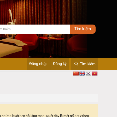
Đăng nhập
Đăng ký
Tìm kiếm
ho những buổi hẹn hò lãng mạn. Dưới đây là một số gợi ý theo