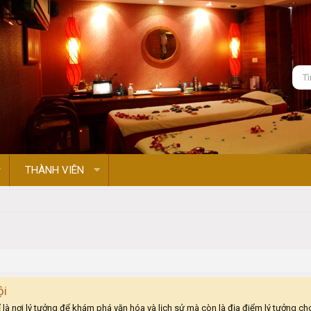
THÀNH VIÊN
ội
hỉ là nơi lý tưởng để khám phá văn hóa và lịch sử mà còn là địa điểm lý tưởng c