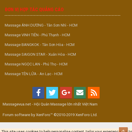
ĐƠN VỊ HỢP TÁC QUẢNG CÁO
Massage ÁNH DƯƠNG - Tân Sơn Nhì - HCM
Massage VINH TIÊN - Phú Thạnh - HCM
Massage BANGKOK - Tân Sơn Hòa - HCM
Massage SAIGON STAR - Xuân Hòa - HCM
Massage NGỌC LAN - Phú Thọ - HCM
Massage TÊN LỬA - An Lạc - HCM
Massagevua.net - Hội Quán Massage lớn nhất Việt Nam
Forum software by XenForo™ ©2010-2019 XenForo Ltd.
Top
This site uses cookies to help personalise content, tailor your experience and to