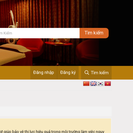
Đăng nhập
Đăng ký
Tìm kiếm
3M giúp bảo vệ thị lực hiệu quả trong môi trường làm việc nguy