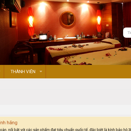
THÀNH VIÊN
ính hãng
toàn, nổi bật với các sản phẩm đạt tiêu chuẩn quốc tế, đặc biệt là kính bảo hộ 