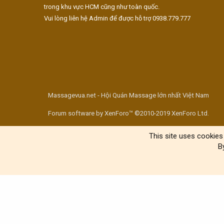
trong khu vực HCM cũng như toàn quốc.
Vui lòng liên hệ Admin để được hỗ trợ 0938.779.777
Massagevua.net - Hội Quán Massage lớn nhất Việt Nam
Forum software by XenForo™ ©2010-2019 XenForo Ltd.
This site uses cookies 
B