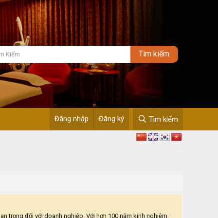
Đăng nhập
Đăng ký
Tìm kiếm
uan trọng đối với doanh nghiệp. Với hơn 100 năm kinh nghiệm,