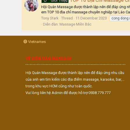
Giới Thiệu
Hội Quán Massage được thành lập nên để đáp ứng nhu
em TOP 10 địa chỉ massage chuyên nghiệp tại Lào Ca
Tony Stark
Thread
11 December 2023
cong dong
Diễn đàn:
Massage Miền Bắc
Vietnames
VỀ DIỄN ĐÀN MASSAGE
Hội Quán Massage được thành lập nên để đáp ứng nhu cầu
của anh em tìm kiếm các địa điểm massage, karaoke, bar,...
trong khu vực HCM cũng như toàn quốc.
Vui lòng liên hệ Admin để được hỗ trợ 0938.779.777