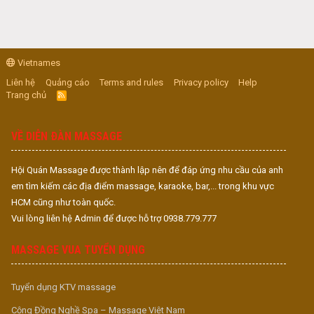
Vietnames
Liên hệ
Quảng cáo
Terms and rules
Privacy policy
Help
Trang chủ
R
S
S
VỀ DIỄN ĐÀN MASSAGE
Hội Quán Massage được thành lập nên để đáp ứng nhu cầu của anh
em tìm kiếm các địa điểm massage, karaoke, bar,... trong khu vực
HCM cũng như toàn quốc.
Vui lòng liên hệ Admin để được hỗ trợ 0938.779.777
MASSAGE VUA TUYỂN DỤNG
Tuyển dụng KTV massage
Cộng Đồng Nghề Spa – Massage Việt Nam