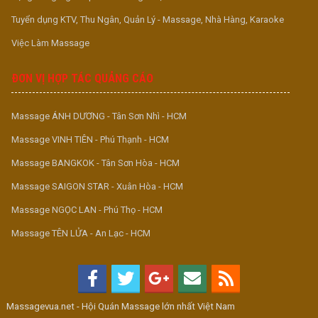
Tuyển dụng KTV, Thu Ngân, Quản Lý - Massage, Nhà Hàng, Karaoke
Việc Làm Massage
ĐƠN VỊ HỢP TÁC QUẢNG CÁO
Massage ÁNH DƯƠNG - Tân Sơn Nhì - HCM
Massage VINH TIÊN - Phú Thạnh - HCM
Massage BANGKOK - Tân Sơn Hòa - HCM
Massage SAIGON STAR - Xuân Hòa - HCM
Massage NGỌC LAN - Phú Thọ - HCM
Massage TÊN LỬA - An Lạc - HCM
Massagevua.net - Hội Quán Massage lớn nhất Việt Nam