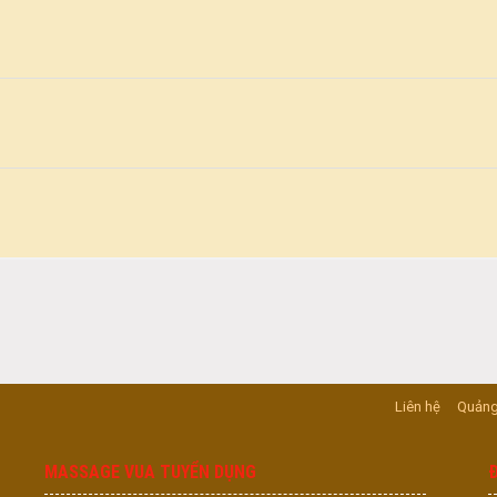
Liên hệ
Quảng
MASSAGE VUA TUYỂN DỤNG