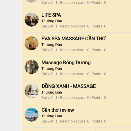
Bài viết
1
Reaction score
0
Points
0
LIFE SPA
Thường Dân
Bài viết
1
Reaction score
0
Points
0
EVA SPA MASSAGE CẦN THƠ
Thường Dân
Bài viết
1
Reaction score
0
Points
0
Massage Đông Dương
Thường Dân
Bài viết
1
Reaction score
0
Points
0
ĐỒNG XANH - MASSAGE
Thường Dân
Bài viết
1
Reaction score
0
Points
0
Cần thơ review
Thường Dân
Bài viết
1
Reaction score
0
Points
0