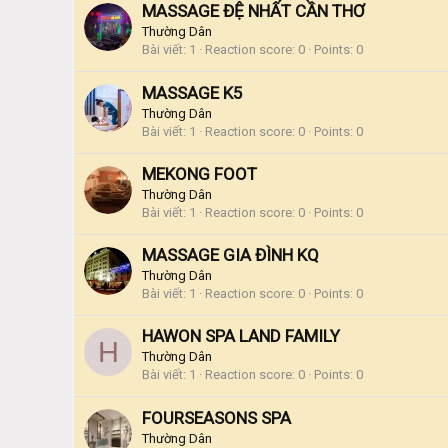
MASSAGE ĐỆ NHẤT CẦN THƠ
Thường Dân
Bài viết
1
Reaction score
0
Points
0
MASSAGE K5
Thường Dân
Bài viết
1
Reaction score
0
Points
0
MEKONG FOOT
Thường Dân
Bài viết
1
Reaction score
0
Points
0
MASSAGE GIA ĐÌNH KQ
Thường Dân
Bài viết
1
Reaction score
0
Points
0
HAWON SPA LAND FAMILY
H
Thường Dân
Bài viết
1
Reaction score
0
Points
0
FOURSEASONS SPA
Thường Dân