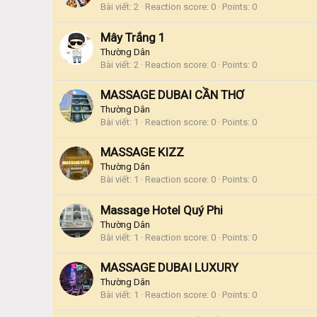
Bài viết
2
Reaction score
0
Points
0
Mây Trắng 1
Thường Dân
Bài viết
2
Reaction score
0
Points
0
MASSAGE DUBAI CẦN THƠ
Thường Dân
Bài viết
1
Reaction score
0
Points
0
MASSAGE KIZZ
Thường Dân
Bài viết
1
Reaction score
0
Points
0
Massage Hotel Quý Phi
Thường Dân
Bài viết
1
Reaction score
0
Points
0
MASSAGE DUBAI LUXURY
Thường Dân
Bài viết
1
Reaction score
0
Points
0