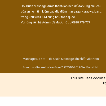
Hội Quán Massage được thành lập nên để đáp ứng nhu cầu
của anh em tìm kiếm các địa điểm massage, karaoke, bar,...
trong khu vực HCM cũng như toàn quốc.
Vui lòng liên hệ Admin để được hỗ trợ 0938.779.777
Massagevua.net - Hội Quán Massage lớn nhất Việt Nam
Forum software by XenForo™ ©2010-2019 XenForo Ltd.
This site uses cookies 
B