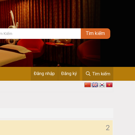
Đăng nhập
Đăng ký
Tìm kiếm
2