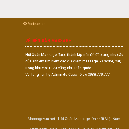
Vietnames
VỀ DIỄN ĐÀN MASSAGE
Hội Quán Massage được thành lập nên để đáp ứng nhu cầu
của anh em tìm kiếm các địa điểm massage, karaoke, bar,...
trong khu vực HCM cũng như toàn quốc.
Vui lòng liên hệ Admin để được hỗ trợ 0938.779.777
Massagevua.net - Hội Quán Massage lớn nhất Việt Nam