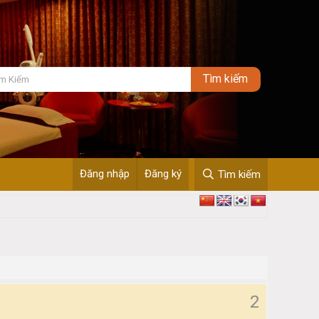
Đăng nhập
Đăng ký
Tìm kiếm
2