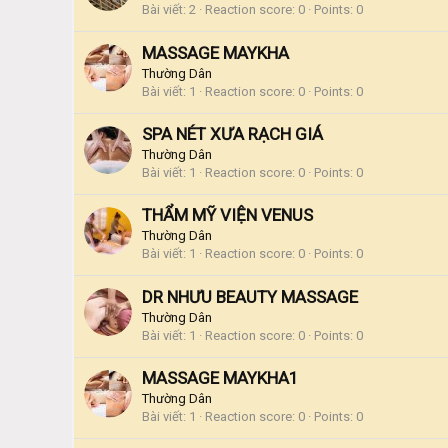
Bài viết
2
Reaction score
0
Points
0
MASSAGE MAYKHA
Thường Dân
Bài viết
1
Reaction score
0
Points
0
SPA NÉT XƯA RẠCH GIÁ
Thường Dân
Bài viết
1
Reaction score
0
Points
0
THẨM MỸ VIỆN VENUS
Thường Dân
Bài viết
1
Reaction score
0
Points
0
DR NHƯU BEAUTY MASSAGE
Thường Dân
Bài viết
1
Reaction score
0
Points
0
MASSAGE MAYKHA1
Thường Dân
Bài viết
1
Reaction score
0
Points
0