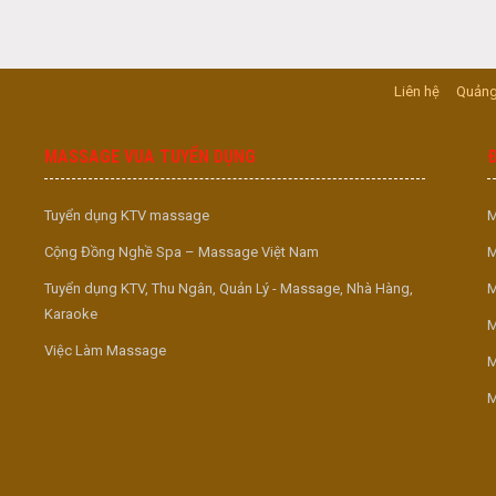
Liên hệ
Quảng
MASSAGE VUA TUYỂN DỤNG
Tuyển dụng KTV massage
M
Cộng Đồng Nghề Spa – Massage Việt Nam
M
Tuyển dụng KTV, Thu Ngân, Quản Lý - Massage, Nhà Hàng,
M
Karaoke
M
Việc Làm Massage
M
M