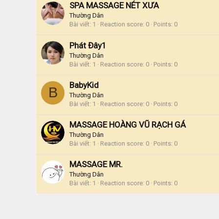
SPA MASSAGE NÉT XƯA
Thường Dân
Bài viết
1
Reaction score
0
Points
0
Phát Đây1
Thường Dân
Bài viết
1
Reaction score
0
Points
0
BabyKid
B
Thường Dân
Bài viết
1
Reaction score
0
Points
0
MASSAGE HOÀNG VŨ RẠCH GÁ
Thường Dân
Bài viết
1
Reaction score
0
Points
0
MASSAGE MR.
Thường Dân
Bài viết
1
Reaction score
0
Points
0