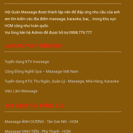
Hội Quán Massage được thành lập nên để đáp ứng nhu cầu của anh
em tìm kiếm các địa điểm massage, karaoke, bar,... trong khu vực
HCM cũng như toàn quốc.
Vui lòng liên hệ Admin để được hỗ trợ 0938.779.777
MASSAGE VUA TUYỂN DỤNG
Tuyển dụng KTV massage
Cộng Đồng Nghề Spa – Massage Việt Nam
Tuyển dụng KTV, Thu Ngân, Quản Lý - Massage, Nhà Hàng, Karaoke
Việc Làm Massage
ĐƠN VỊ HỢP TÁC QUẢNG CÁO
Massage ÁNH DƯƠNG - Tân Sơn Nhì - HCM
Massage VINH TIÊN - Phú Thạnh - HCM