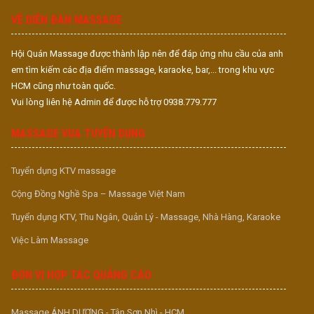
VỀ DIỄN ĐÀN MASSAGE
Hội Quán Massage được thành lập nên để đáp ứng nhu cầu của anh
em tìm kiếm các địa điểm massage, karaoke, bar,... trong khu vực
HCM cũng như toàn quốc.
Vui lòng liên hệ Admin để được hỗ trợ 0938.779.777
MASSAGE VUA TUYỂN DỤNG
Tuyển dụng KTV massage
Cộng Đồng Nghề Spa – Massage Việt Nam
Tuyển dụng KTV, Thu Ngân, Quản Lý - Massage, Nhà Hàng, Karaoke
Việc Làm Massage
ĐƠN VỊ HỢP TÁC QUẢNG CÁO
Massage ÁNH DƯƠNG - Tân Sơn Nhì - HCM