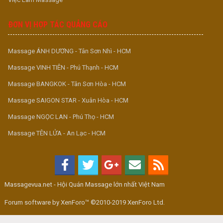
ĐƠN VỊ HỢP TÁC QUẢNG CÁO
Massage ÁNH DƯƠNG - Tân Sơn Nhì - HCM
Massage VINH TIÊN - Phú Thạnh - HCM
Massage BANGKOK - Tân Sơn Hòa - HCM
Massage SAIGON STAR - Xuân Hòa - HCM
Massage NGỌC LAN - Phú Thọ - HCM
Massage TÊN LỬA - An Lạc - HCM
Massagevua.net - Hội Quán Massage lớn nhất Việt Nam
Forum software by XenForo™ ©2010-2019 XenForo Ltd.