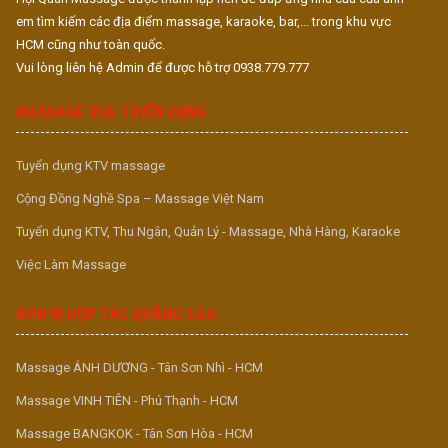
em tìm kiếm các địa điểm massage, karaoke, bar,... trong khu vực
HCM cũng như toàn quốc.
Vui lòng liên hệ Admin để được hỗ trợ 0938.779.777
MASSAGE VUA TUYỂN DỤNG
Tuyển dụng KTV massage
Cộng Đồng Nghề Spa – Massage Việt Nam
Tuyển dụng KTV, Thu Ngân, Quản Lý - Massage, Nhà Hàng, Karaoke
Việc Làm Massage
ĐƠN VỊ HỢP TÁC QUẢNG CÁO
Massage ÁNH DƯƠNG - Tân Sơn Nhì - HCM
Massage VINH TIÊN - Phú Thạnh - HCM
Massage BANGKOK - Tân Sơn Hòa - HCM