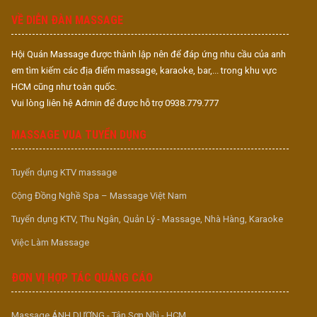
VỀ DIỄN ĐÀN MASSAGE
Hội Quán Massage được thành lập nên để đáp ứng nhu cầu của anh
em tìm kiếm các địa điểm massage, karaoke, bar,... trong khu vực
HCM cũng như toàn quốc.
Vui lòng liên hệ Admin để được hỗ trợ 0938.779.777
MASSAGE VUA TUYỂN DỤNG
Tuyển dụng KTV massage
Cộng Đồng Nghề Spa – Massage Việt Nam
Tuyển dụng KTV, Thu Ngân, Quản Lý - Massage, Nhà Hàng, Karaoke
Việc Làm Massage
ĐƠN VỊ HỢP TÁC QUẢNG CÁO
Massage ÁNH DƯƠNG - Tân Sơn Nhì - HCM