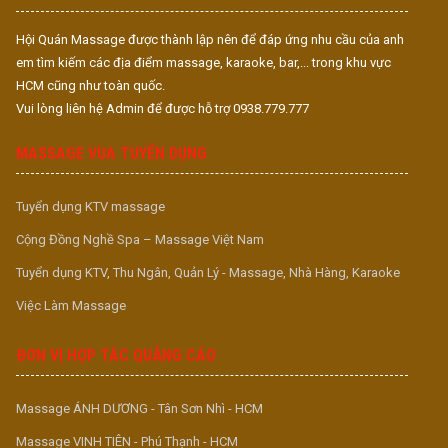
Hội Quán Massage được thành lập nên để đáp ứng nhu cầu của anh
em tìm kiếm các địa điểm massage, karaoke, bar,... trong khu vực
HCM cũng như toàn quốc.
Vui lòng liên hệ Admin để được hỗ trợ 0938.779.777
MASSAGE VUA TUYỂN DỤNG
Tuyển dụng KTV massage
Cộng Đồng Nghề Spa – Massage Việt Nam
Tuyển dụng KTV, Thu Ngân, Quản Lý - Massage, Nhà Hàng, Karaoke
Việc Làm Massage
ĐƠN VỊ HỢP TÁC QUẢNG CÁO
Massage ÁNH DƯƠNG - Tân Sơn Nhì - HCM
Massage VINH TIÊN - Phú Thạnh - HCM