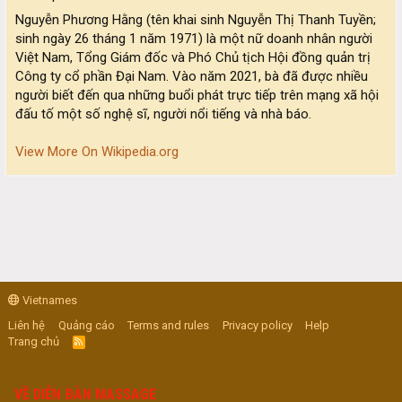
Nguyễn Phương Hằng (tên khai sinh Nguyễn Thị Thanh Tuyền;
sinh ngày 26 tháng 1 năm 1971) là một nữ doanh nhân người
Việt Nam, Tổng Giám đốc và Phó Chủ tịch Hội đồng quản trị
Công ty cổ phần Đại Nam. Vào năm 2021, bà đã được nhiều
người biết đến qua những buổi phát trực tiếp trên mạng xã hội
đấu tố một số nghệ sĩ, người nổi tiếng và nhà báo.
View More On Wikipedia.org
Vietnames
Liên hệ
Quảng cáo
Terms and rules
Privacy policy
Help
Trang chủ
R
S
S
VỀ DIỄN ĐÀN MASSAGE