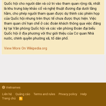
Quốc hội cho người dân và cử tri vào tham quan rộng rãi, nhất
là khu trưng bày khảo cổ và nghệ thuật đương đại dưới tầng
hầm, cho phép người tham quan được dự thính các phiên họp
của Quốc hội nhưng trên thực tế chưa được thực hiện. Việc
tham quan chỉ hạn chế ở các đoàn khách thông qua việc đăng
ký tại Văn phòng Quốc hội và các văn phòng Đoàn đại biểu
Quốc hội ở địa phương với thư giới thiệu của Cơ quan Nhà
nước, chính quyền phường xã, tổ dân phố.
View More On Wikipedia.org
Vietnames
Liên hệ
Quảng cáo
Terms and rules
Privacy policy
Help
Trang chủ
R
S
S