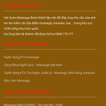
VỀ DIỄN ĐÀN MASSAGE
Hội Quán Massage được thành lập nên để đáp ứng nhu cầu của anh
em tìm kiếm các địa điểm massage, karaoke, bar,... trong khu vực
HCM cũng như toàn quốc.
Vui lòng liên hệ Admin để được hỗ trợ 0938.779.777
MASSAGE VUA TUYỂN DỤNG
Tuyển dụng KTV massage
Cộng Đồng Nghề Spa – Massage Việt Nam
Tuyển dụng KTV, Thu Ngân, Quản Lý - Massage, Nhà Hàng, Karaoke
Việc Làm Massage
ĐƠN VỊ HỢP TÁC QUẢNG CÁO
Massage ÁNH DƯƠNG - Tân Sơn Nhì - HCM