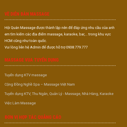
S
S
VỀ DIỄN ĐÀN MASSAGE
Hội Quán Massage được thành lập nên để đáp ứng nhu cầu của anh
em tìm kiếm các địa điểm massage, karaoke, bar,... trong khu vực
HCM cũng như toàn quốc.
Vui lòng liên hệ Admin để được hỗ trợ 0938.779.777
MASSAGE VUA TUYỂN DỤNG
Tuyển dụng KTV massage
Cộng Đồng Nghề Spa – Massage Việt Nam
Tuyển dụng KTV, Thu Ngân, Quản Lý - Massage, Nhà Hàng, Karaoke
Việc Làm Massage
ĐƠN VỊ HỢP TÁC QUẢNG CÁO