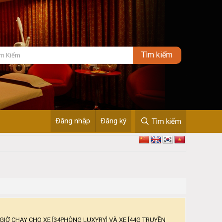
Đăng nhập
Đăng ký
Tìm kiếm
GIỜ CHẠY CHO XE [34PHÒNG LUXYRY] VÀ XE [44G TRUYỀN