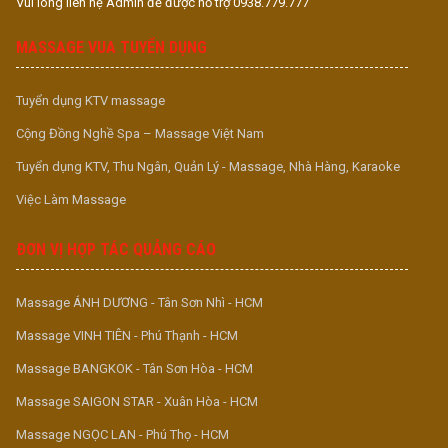
Vui lòng liên hệ Admin để được hỗ trợ 0938.779.777
MASSAGE VUA TUYỂN DỤNG
Tuyển dụng KTV massage
Cộng Đồng Nghề Spa – Massage Việt Nam
Tuyển dụng KTV, Thu Ngân, Quản Lý - Massage, Nhà Hàng, Karaoke
Việc Làm Massage
ĐƠN VỊ HỢP TÁC QUẢNG CÁO
Massage ÁNH DƯƠNG - Tân Sơn Nhì - HCM
Massage VINH TIÊN - Phú Thạnh - HCM
Massage BANGKOK - Tân Sơn Hòa - HCM
Massage SAIGON STAR - Xuân Hòa - HCM
Massage NGỌC LAN - Phú Thọ - HCM