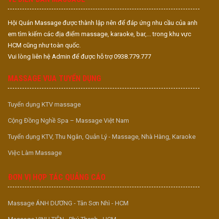
Hội Quán Massage được thành lập nên để đáp ứng nhu cầu của anh
em tìm kiếm các địa điểm massage, karaoke, bar,... trong khu vực
HCM cũng như toàn quốc.
Vui lòng liên hệ Admin để được hỗ trợ 0938.779.777
MASSAGE VUA TUYỂN DỤNG
Tuyển dụng KTV massage
Cộng Đồng Nghề Spa – Massage Việt Nam
Tuyển dụng KTV, Thu Ngân, Quản Lý - Massage, Nhà Hàng, Karaoke
Việc Làm Massage
ĐƠN VỊ HỢP TÁC QUẢNG CÁO
Massage ÁNH DƯƠNG - Tân Sơn Nhì - HCM