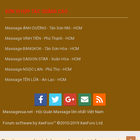
ĐƠN VỊ HỢP TÁC QUẢNG CÁO
Massage ÁNH DƯƠNG - Tân Sơn Nhì - HCM
Massage VINH TIÊN - Phú Thạnh - HCM
Massage BANGKOK - Tân Sơn Hòa - HCM
Massage SAIGON STAR - Xuân Hòa - HCM
Massage NGỌC LAN - Phú Thọ - HCM
Massage TÊN LỬA - An Lạc - HCM
Massagevua.net - Hội Quán Massage lớn nhất Việt Nam
Forum software by XenForo™ ©2010-2019 XenForo Ltd.