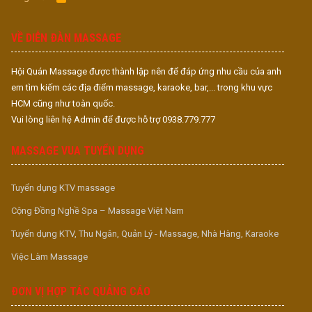
S
S
VỀ DIỄN ĐÀN MASSAGE
Hội Quán Massage được thành lập nên để đáp ứng nhu cầu của anh
em tìm kiếm các địa điểm massage, karaoke, bar,... trong khu vực
HCM cũng như toàn quốc.
Vui lòng liên hệ Admin để được hỗ trợ 0938.779.777
MASSAGE VUA TUYỂN DỤNG
Tuyển dụng KTV massage
Cộng Đồng Nghề Spa – Massage Việt Nam
Tuyển dụng KTV, Thu Ngân, Quản Lý - Massage, Nhà Hàng, Karaoke
Việc Làm Massage
ĐƠN VỊ HỢP TÁC QUẢNG CÁO