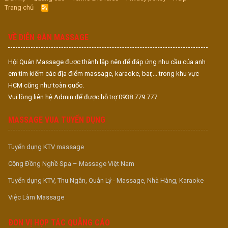
Trang chủ
R
S
S
VỀ DIỄN ĐÀN MASSAGE
Hội Quán Massage được thành lập nên để đáp ứng nhu cầu của anh
em tìm kiếm các địa điểm massage, karaoke, bar,... trong khu vực
HCM cũng như toàn quốc.
Vui lòng liên hệ Admin để được hỗ trợ 0938.779.777
MASSAGE VUA TUYỂN DỤNG
Tuyển dụng KTV massage
Cộng Đồng Nghề Spa – Massage Việt Nam
Tuyển dụng KTV, Thu Ngân, Quản Lý - Massage, Nhà Hàng, Karaoke
Việc Làm Massage
ĐƠN VỊ HỢP TÁC QUẢNG CÁO