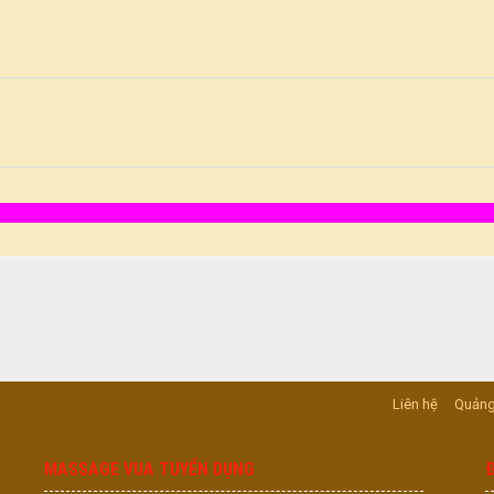
Liên hệ
Quảng
MASSAGE VUA TUYỂN DỤNG