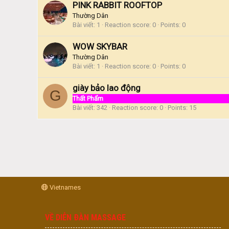
PINK RABBIT ROOFTOP
Thường Dân
Bài viết
1
Reaction score
0
Points
0
WOW SKYBAR
Thường Dân
Bài viết
1
Reaction score
0
Points
0
giày bảo lao động
G
Thất Phẩm
Bài viết
342
Reaction score
0
Points
15
Vietnames
VỀ DIỄN ĐÀN MASSAGE