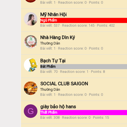
Bài viết
1
Reaction score
0
Points
0
Mỹ Nhân Hội
Ngũ Phẩm
Bài viết
537
Reaction score
145
Points
402
Nhà Hàng Dìn Ký
Thường Dân
Bài viết
1
Reaction score
0
Points
0
Bạch Tự Tại
Bát Phẩm
Bài viết
70
Reaction score
1
Points
8
SOCIAL CLUB SAIGON
Thường Dân
Bài viết
1
Reaction score
0
Points
0
giày bảo hộ hans
G
Thất Phẩm
Bài viết
308
Reaction score
0
Points
15