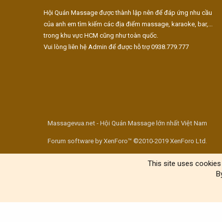
Hội Quán Massage được thành lập nên để đáp ứng nhu cầu
của anh em tìm kiếm các địa điểm massage, karaoke, bar,...
trong khu vực HCM cũng như toàn quốc.
Vui lòng liên hệ Admin để được hỗ trợ 0938.779.777
Massagevua.net - Hội Quán Massage lớn nhất Việt Nam
Forum software by XenForo™ ©2010-2019 XenForo Ltd.
This site uses cookies 
B