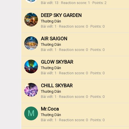
Bài viết
13
Reaction score
1
Points
2
DEEP SKY GARDEN
Thường Dân
Bài viết
1
Reaction score
0
Points
0
AIR SAIGON
Thường Dân
Bài viết
1
Reaction score
0
Points
0
GLOW SKYBAR
Thường Dân
Bài viết
1
Reaction score
0
Points
0
CHILL SKYBAR
Thường Dân
Bài viết
1
Reaction score
0
Points
0
Mr.Coca
M
Thường Dân
Bài viết
1
Reaction score
0
Points
0