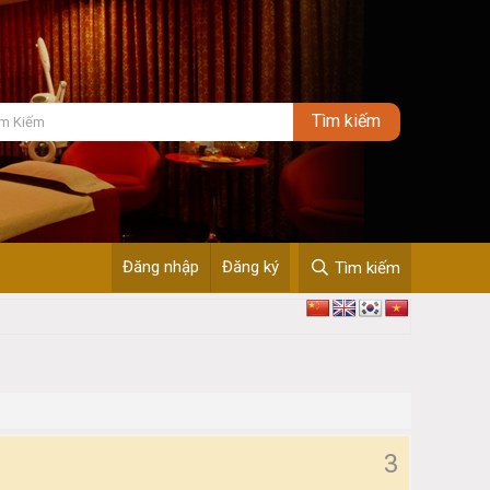
Đăng nhập
Đăng ký
Tìm kiếm
3