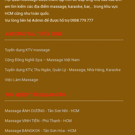
em tìm kiếm các địa điểm massage, karaoke, bar,... trong khu vực
HCM cũng như toàn quốc.
Vui lòng liên hệ Admin để được hỗ trợ 0938.779.777
MASSAGE VUA TUYỂN DỤNG
Tuyển dụng KTV massage
Cộng Đồng Nghề Spa – Massage Việt Nam
Tuyển dụng KTV, Thu Ngân, Quản Lý - Massage, Nhà Hàng, Karaoke
Việc Làm Massage
ĐƠN VỊ HỢP TÁC QUẢNG CÁO
Massage ÁNH DƯƠNG - Tân Sơn Nhì - HCM
Massage VINH TIÊN - Phú Thạnh - HCM
Massage BANGKOK - Tân Sơn Hòa - HCM