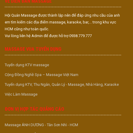
VỀ DIỄN ĐÀN MASSAGE
Hội Quán Massage được thành lập nên để đáp ứng nhu cầu của anh
em tìm kiếm các địa điểm massage, karaoke, bar,... trong khu vực
HCM cũng như toàn quốc.
Vui lòng liên hệ Admin để được hỗ trợ 0938.779.777
MASSAGE VUA TUYỂN DỤNG
Tuyển dụng KTV massage
Cộng Đồng Nghề Spa – Massage Việt Nam
Tuyển dụng KTV, Thu Ngân, Quản Lý - Massage, Nhà Hàng, Karaoke
Việc Làm Massage
ĐƠN VỊ HỢP TÁC QUẢNG CÁO
Massage ÁNH DƯƠNG - Tân Sơn Nhì - HCM