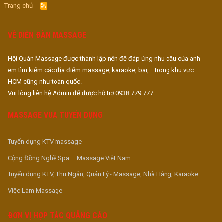
Trang chủ
R
S
S
VỀ DIỄN ĐÀN MASSAGE
Hội Quán Massage được thành lập nên để đáp ứng nhu cầu của anh
em tìm kiếm các địa điểm massage, karaoke, bar,... trong khu vực
HCM cũng như toàn quốc.
Vui lòng liên hệ Admin để được hỗ trợ 0938.779.777
MASSAGE VUA TUYỂN DỤNG
Tuyển dụng KTV massage
Cộng Đồng Nghề Spa – Massage Việt Nam
Tuyển dụng KTV, Thu Ngân, Quản Lý - Massage, Nhà Hàng, Karaoke
Việc Làm Massage
ĐƠN VỊ HỢP TÁC QUẢNG CÁO