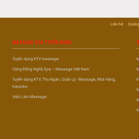
Liên hệ
Quảng
MASSAGE VUA TUYỂN DỤNG
Tuyển dụng KTV massage
M
Cộng Đồng Nghề Spa – Massage Việt Nam
M
Tuyển dụng KTV, Thu Ngân, Quản Lý - Massage, Nhà Hàng,
M
Karaoke
M
Việc Làm Massage
M
M