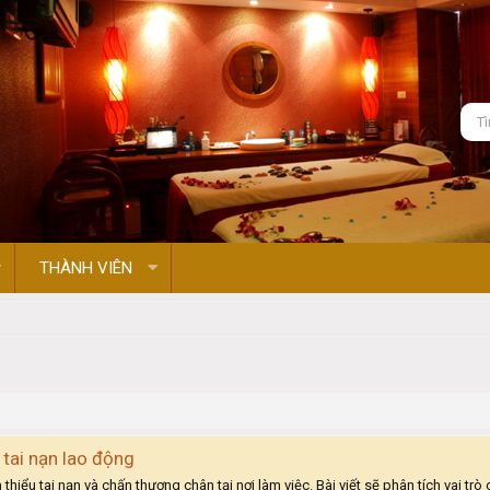
THÀNH VIÊN
 tai nạn lao động
thiểu tai nạn và chấn thương chân tại nơi làm việc. Bài viết sẽ phân tích vai tr