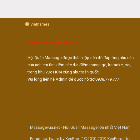
Vietnames
VỀ DIỄN ĐÀN MASSAGE
Hội Quán Massage được thành lập nên để đáp ứng nhu cầu
của anh em tìm kiếm các địa điểm massage, karaoke, bar,...
trong khu vực HCM cũng như toàn quốc.
Vui lòng liên hệ Admin để được hỗ trợ 0938.779.777
Massagevua.net - Hội Quán Massage lớn nhất Việt Nam
Forum software by XenForo™ ©2010-2019 XenForo Ltd.