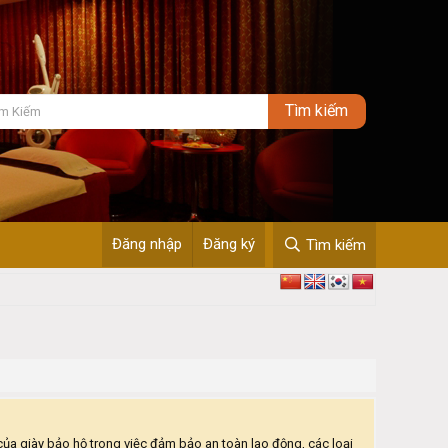
Đăng nhập
Đăng ký
Tìm kiếm
ò của giày bảo hộ trong việc đảm bảo an toàn lao động, các loại