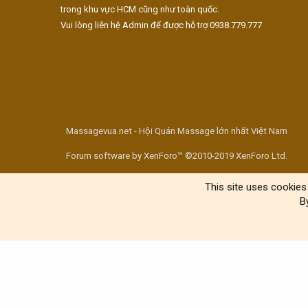
trong khu vực HCM cũng như toàn quốc.
Vui lòng liên hệ Admin để được hỗ trợ 0938.779.777
Massagevua.net - Hội Quán Massage lớn nhất Việt Nam
Forum software by XenForo™ ©2010-2019 XenForo Ltd.
This site uses cookies 
B