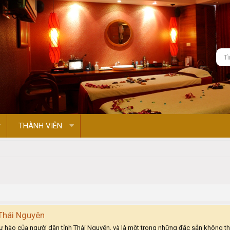
THÀNH VIÊN
Thái Nguyên
ự hào của người dân tỉnh Thái Nguyên, và là một trong những đặc sản không thể