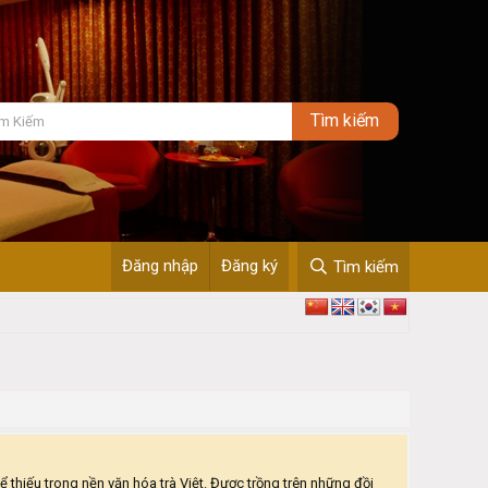
Đăng nhập
Đăng ký
Tìm kiếm
 thiếu trong nền văn hóa trà Việt. Được trồng trên những đồi