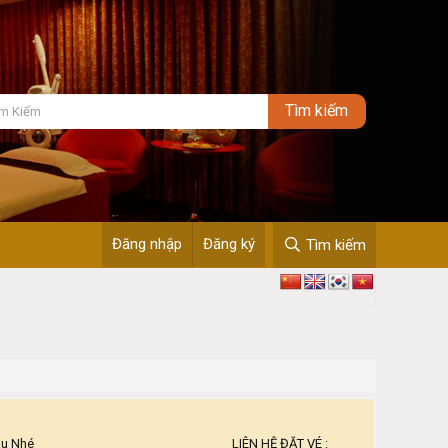
Đăng nhập
Đăng ký
Tìm kiếm
 Nhé ________________________________ LIÊN HỆ ĐẶT VÉ :