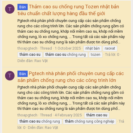
Thảm cao su chống rung Tozen nhật bản
Bán
T
tiêu chuẩn chất lượng hàng đầu thế giới
Pgtech nhà phân phối chuyên cung cấp các sản phẩm chống
rung cho các công trình lớn. Các sản phẩm chống rung gồm có
thảm cao su chống rung, khớp nối mềm cao su, khớp nối mềm
chống rung, lò xo chống rung, … Trong tất cả các sản phẩm này
thì thảm cao su chống rung là sản phẩm được tin dùng phổ...
thoapgtech
Thread
1 October 2025
nhật bản
raovat
Trả lời: 0
thảm
cao
su
thảm
cao
su
chống rung
tozen
Diễn đàn:
Rao Vặt
Pgtech nhà phân phối chuyên cung cấp các
Bán
T
sản phẩm chống rung cho các công trình lớn
Pgtech nhà phân phối chuyên cung cấp các sản phẩm chống
rung cho các công trình lớn. Các sản phẩm chống rung gồm có
thảm cao su chống rung, khớp nối mềm cao su, khớp nối mềm
chống rung, lò xo chống rung, … Trong tất cả các sản phẩm này
thì thảm cao su chống rung là sản phẩm được tin dùng phổ...
thoapgtech
Thread
4 February 2025
thảm
cao
su
Trả
thảm
cao
su
chống rung
thảm
chống rung công nghiệp
lời: 0
Diễn đàn:
Rao Vặt