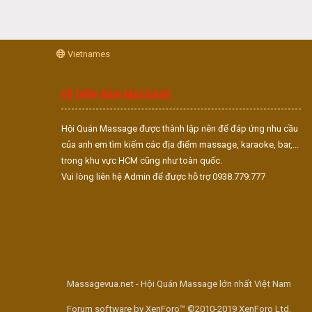
Vietnames
VỀ DIỄN ĐÀN MASSAGE
Hội Quán Massage được thành lập nên để đáp ứng nhu cầu
của anh em tìm kiếm các địa điểm massage, karaoke, bar,...
trong khu vực HCM cũng như toàn quốc.
Vui lòng liên hệ Admin để được hỗ trợ 0938.779.777
Massagevua.net - Hội Quán Massage lớn nhất Việt Nam
Forum software by XenForo™ ©2010-2019 XenForo Ltd.