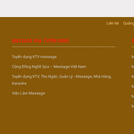
Liên hệ
Quảng
MASSAGE VUA TUYỂN DỤNG
Tuyển dụng KTV massage
M
Cộng Đồng Nghề Spa – Massage Việt Nam
M
Tuyển dụng KTV, Thu Ngân, Quản Lý - Massage, Nhà Hàng,
M
Karaoke
M
Việc Làm Massage
M
M