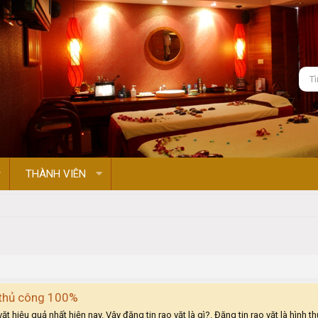
THÀNH VIÊN
n thủ công 100%
 hiệu quả nhất hiện nay. Vậy đăng tin rao vặt là gì?. Đăng tin rao vặt là hình