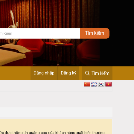
Đăng nhập
Đăng ký
Tìm kiếm
 thức đưa thông tin quảng cáo của khách hàng xuất hiện thường