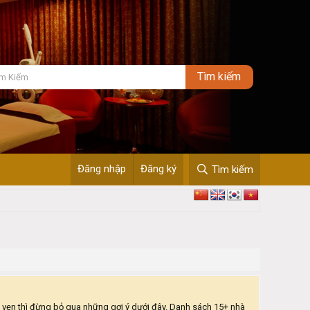
Đăng nhập
Đăng ký
Tìm kiếm
 vẹn thì đừng bỏ qua những gợi ý dưới đây. Danh sách 15+ nhà