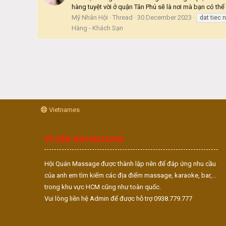
hàng tuyệt vời ở quận Tân Phú sẽ là nơi mà bạn có th
Mỹ Nhân Hội
Thread
30 December 2023
dat tiec 
Hàng - Khách Sạn
Vietnames
VỀ DIỄN ĐÀN MASSAGE
Hội Quán Massage được thành lập nên để đáp ứng nhu cầu
của anh em tìm kiếm các địa điểm massage, karaoke, bar,...
trong khu vực HCM cũng như toàn quốc.
Vui lòng liên hệ Admin để được hỗ trợ 0938.779.777