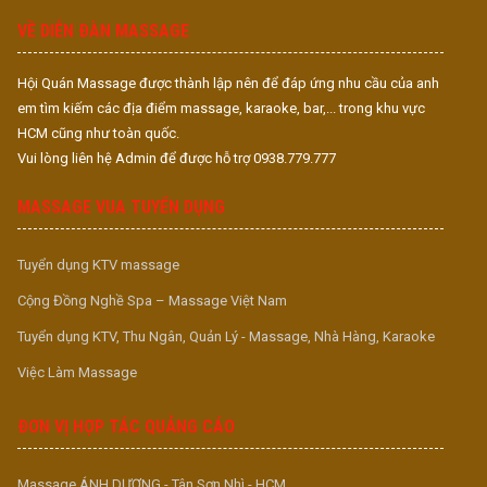
VỀ DIỄN ĐÀN MASSAGE
Hội Quán Massage được thành lập nên để đáp ứng nhu cầu của anh
em tìm kiếm các địa điểm massage, karaoke, bar,... trong khu vực
HCM cũng như toàn quốc.
Vui lòng liên hệ Admin để được hỗ trợ 0938.779.777
MASSAGE VUA TUYỂN DỤNG
Tuyển dụng KTV massage
Cộng Đồng Nghề Spa – Massage Việt Nam
Tuyển dụng KTV, Thu Ngân, Quản Lý - Massage, Nhà Hàng, Karaoke
Việc Làm Massage
ĐƠN VỊ HỢP TÁC QUẢNG CÁO
Massage ÁNH DƯƠNG - Tân Sơn Nhì - HCM