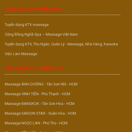
MASSAGE VUA TUYỂN DỤNG
Tuyển dụng KTV massage
Cộng Đồng Nghề Spa – Massage Việt Nam
Tuyển dụng KTV, Thu Ngân, Quản Lý - Massage, Nhà Hàng, Karaoke
Việc Làm Massage
ĐƠN VỊ HỢP TÁC QUẢNG CÁO
Massage ÁNH DƯƠNG - Tân Sơn Nhì - HCM
Massage VINH TIÊN - Phú Thạnh - HCM
Massage BANGKOK - Tân Sơn Hòa - HCM
Massage SAIGON STAR - Xuân Hòa - HCM
Massage NGỌC LAN - Phú Thọ - HCM