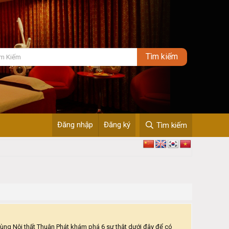
Đăng nhập
Đăng ký
Tìm kiếm
 Cùng Nội thất Thuận Phát khám phá 6 sự thật dưới đây để có