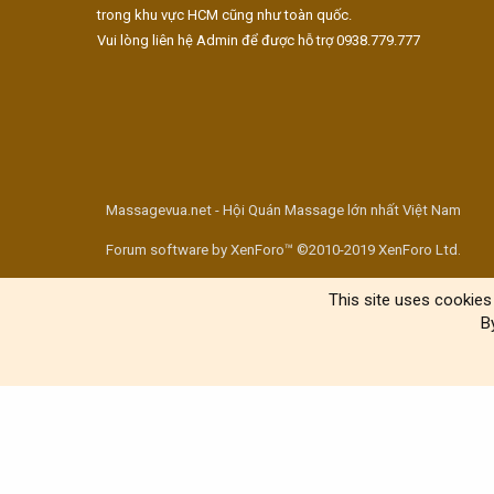
trong khu vực HCM cũng như toàn quốc.
Vui lòng liên hệ Admin để được hỗ trợ 0938.779.777
Massagevua.net - Hội Quán Massage lớn nhất Việt Nam
Forum software by XenForo™ ©2010-2019 XenForo Ltd.
This site uses cookies 
B