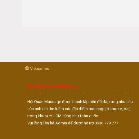
Vietnames
VỀ DIỄN ĐÀN MASSAGE
Hội Quán Massage được thành lập nên để đáp ứng nhu cầu
của anh em tìm kiếm các địa điểm massage, karaoke, bar,...
trong khu vực HCM cũng như toàn quốc.
Vui lòng liên hệ Admin để được hỗ trợ 0938.779.777