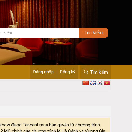
Đăng nhập
Đăng ký
Tìm kiếm
alkshow được Tencent mua bản quyền từ chương trình
. 2 MC chính của chương trình là Hà Cảnh và Vương Gia