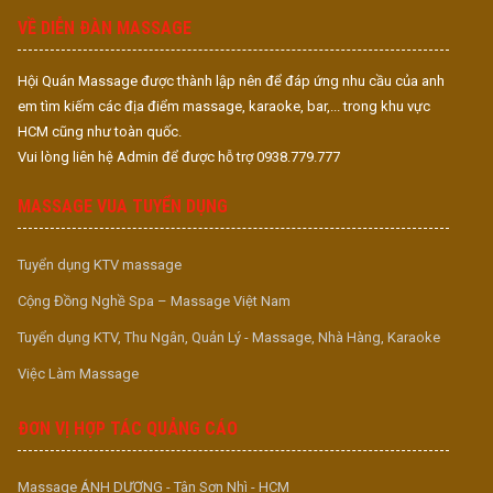
VỀ DIỄN ĐÀN MASSAGE
Hội Quán Massage được thành lập nên để đáp ứng nhu cầu của anh
em tìm kiếm các địa điểm massage, karaoke, bar,... trong khu vực
HCM cũng như toàn quốc.
Vui lòng liên hệ Admin để được hỗ trợ 0938.779.777
MASSAGE VUA TUYỂN DỤNG
Tuyển dụng KTV massage
Cộng Đồng Nghề Spa – Massage Việt Nam
Tuyển dụng KTV, Thu Ngân, Quản Lý - Massage, Nhà Hàng, Karaoke
Việc Làm Massage
ĐƠN VỊ HỢP TÁC QUẢNG CÁO
Massage ÁNH DƯƠNG - Tân Sơn Nhì - HCM