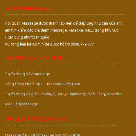
VỀ DIỄN ĐÀN MASSAGE
Hội Quán Massage được thành lập nên để đáp ứng nhu cầu của anh
em tìm kiếm các địa điểm massage, karaoke, bar,... trong khu vực
HCM cũng như toàn quốc.
Vui lòng liên hệ Admin để được hỗ trợ 0938.779.777
MASSAGE VUA TUYỂN DỤNG
Tuyển dụng KTV massage
Cộng Đồng Nghề Spa – Massage Việt Nam
Tuyển dụng KTV, Thu Ngân, Quản Lý - Massage, Nhà Hàng, Karaoke
Việc Làm Massage
ĐƠN VỊ HỢP TÁC QUẢNG CÁO
Massage ÁNH DƯƠNG - Tân Sơn Nhì - HCM