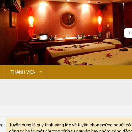
THÀNH VIÊN
on
Tuyển dụng là quy trình sàng lọc và tuyển chọn những người có
công ty, hoặc một chương trình tự nguyện hay nhóm cộng đồng. 