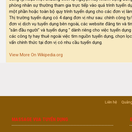
phòng nhân sự thường tham gia trực tiếp vào quá trình tuyển dụ
một phần hoặc toàn bộ quy trình tuyển dụng cho các đơn vị làm
Thị trường tuyển dụng có 4 dạng đơn vị như sau: chính công ty
đơn vị dịch vụ tuyển dụng bên ngoài, các website đăng tin và tì
"săn đầu người" và tuyển dụng " dành riêng cho việc tuyển dụng
các công ty hay thuê ngoài việc tìm nguồn tuyển dụng, chọn lọ
vấn chính thức tại đơn vị có nhu cầu tuyển dụng.
View More On Wikipedia.org
Liên hệ
Quảng
MASSAGE VUA TUYỂN DỤNG