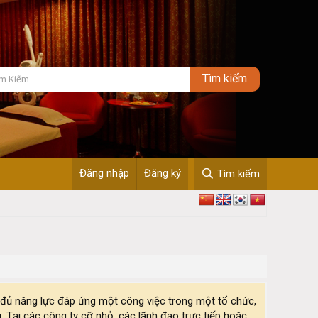
Đăng nhập
Đăng ký
Tìm kiếm
 đủ năng lực đáp ứng một công việc trong một tổ chức,
Tại các công ty cỡ nhỏ, các lãnh đạo trực tiếp hoặc