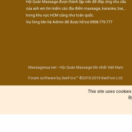
Hội Quán Massage được thành lập nên để đáp ứng nhu cầu
của anh em tìm kiếm các địa điểm massage, karaoke, bar,...
trong khu vực HCM cũng như toàn quốc.
Vui lòng liên hệ Admin để được hỗ trợ 0938.779.777
Massagevua.net - Hội Quán Massage lớn nhất Việt Nam
Forum software by XenForo™ ©2010-2019 XenForo Ltd.
This site uses cookies 
B