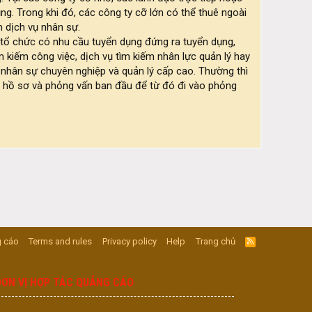
ng. Trong khi đó, các công ty cỡ lớn có thể thuê ngoài
 dịch vụ nhân sự.
/tổ chức có nhu cầu tuyển dụng đứng ra tuyển dụng,
m kiếm công việc, dịch vụ tìm kiếm nhân lực quản lý hay
 nhân sự chuyên nghiệp và quản lý cấp cao. Thường thì
c hồ sơ và phỏng vấn ban đầu để từ đó đi vào phỏng
 cáo
Terms and rules
Privacy policy
Help
Trang chủ
R
S
S
ĐƠN VỊ HỢP TÁC QUẢNG CÁO