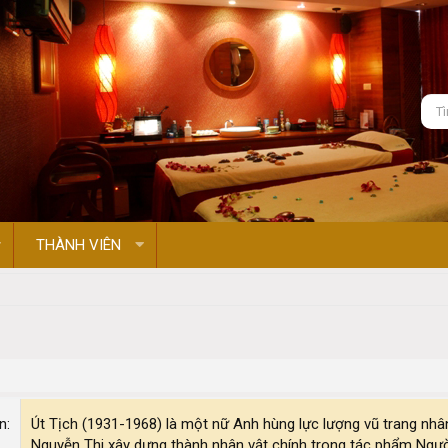
THÀNH VIÊN
on
Út Tịch (1931-1968) là một nữ Anh hùng lực lượng vũ trang nh
Nguyễn Thi xây dựng thành nhân vật chính trong tác phẩm Ngư