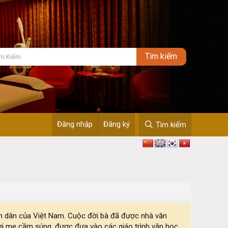
Đăng nhập
Đăng ký
Tìm kiếm
ân dân của Việt Nam. Cuộc đời bà đã được nhà văn
ời mẹ cầm súng, được đưa vào các giáo trình văn học