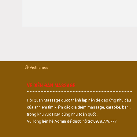
Vietnames
VỀ DIỄN ĐÀN MASSAGE
Hội Quán Massage được thành lập nên để đáp ứng nhu cầu
của anh em tìm kiếm các địa điểm massage, karaoke, bar,...
trong khu vực HCM cũng như toàn quốc.
Vui lòng liên hệ Admin để được hỗ trợ 0938.779.777