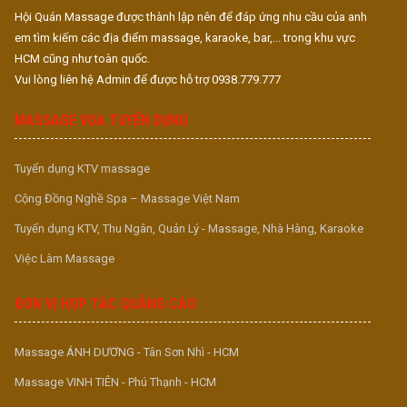
Hội Quán Massage được thành lập nên để đáp ứng nhu cầu của anh
em tìm kiếm các địa điểm massage, karaoke, bar,... trong khu vực
HCM cũng như toàn quốc.
Vui lòng liên hệ Admin để được hỗ trợ 0938.779.777
MASSAGE VUA TUYỂN DỤNG
Tuyển dụng KTV massage
Cộng Đồng Nghề Spa – Massage Việt Nam
Tuyển dụng KTV, Thu Ngân, Quản Lý - Massage, Nhà Hàng, Karaoke
Việc Làm Massage
ĐƠN VỊ HỢP TÁC QUẢNG CÁO
Massage ÁNH DƯƠNG - Tân Sơn Nhì - HCM
Massage VINH TIÊN - Phú Thạnh - HCM